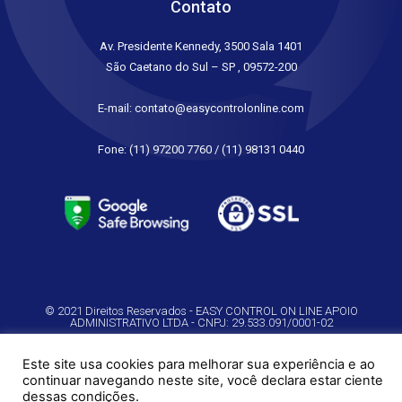
Contato
Av. Presidente Kennedy, 3500 Sala 1401
São Caetano do Sul – SP , 09572-200
E-mail: contato@easycontrolonline.com
Fone: (11) 97200 7760 / (11) 98131 0440
© 2021 Direitos Reservados - EASY CONTROL ON LINE APOIO
ADMINISTRATIVO LTDA - CNPJ: 29.533.091/0001-02
Site feito por Intuitiva
Este site usa cookies para melhorar sua experiência e ao
continuar navegando neste site, você declara estar ciente
dessas condições.