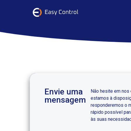
Envie uma
Não hesite em nos c
mensagem
estamos à disposi
responderemos o 
rápido possível par
às suas necessida