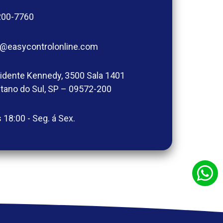
200-7760
@easycontrolonline.com
sidente Kennedy, 3500 Sala 1401
etano do Sul, SP – 09572-200
 18:00 - Seg. á Sex.