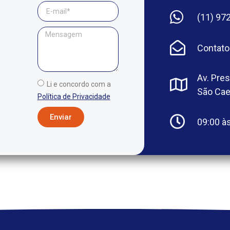
(11) 97
Contato
Av. Pre
Li e concordo com a
São Ca
Política de Privacidade
Enviar
09:00 às